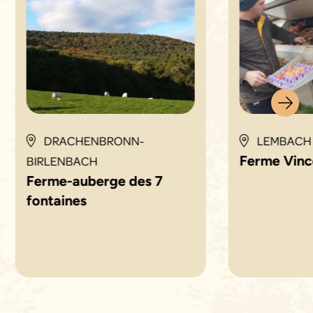
DRACHENBRONN-
LEMBACH
Ferme Vinc
BIRLENBACH
Ferme-auberge des 7
fontaines