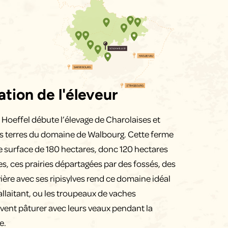
tion de l'éleveur
e Hoeffel débute l’élevage de Charolaises et
 les terres du domaine de Walbourg. Cette ferme
e surface de 180 hectares, donc 120 hectares
es, ces prairies départagées par des fossés, des
vière avec ses ripisylves rend ce domaine idéal
allaitant, ou les troupeaux de vaches
vent pâturer avec leurs veaux pendant la
e.