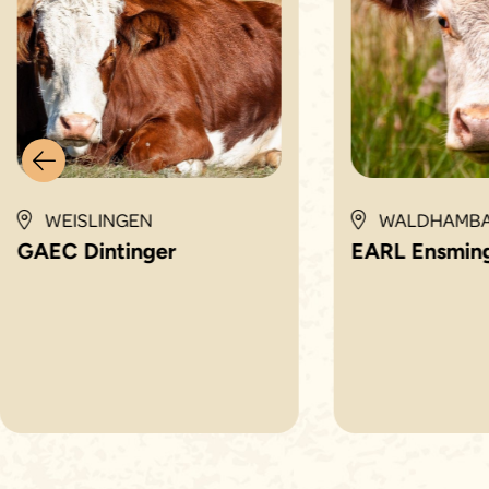
WEISLINGEN
WALDHAMB
GAEC Dintinger
EARL Ensmin