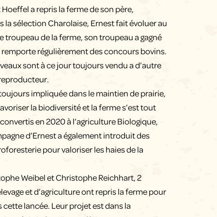
Hoeffel a repris la ferme de son père,
 la sélection Charolaise, Ernest fait évoluer au
 le troupeau de la ferme, son troupeau a gagné
t remporte régulièrement des concours bovins.
 veaux sont à ce jour toujours vendu a d’autre
 reproducteur.
toujours impliquée dans le maintien de prairie,
avoriser la biodiversité et la ferme s’est tout
convertis en 2020 à l’agriculture Biologique,
pagne d’Ernest a également introduit des
oforesterie pour valoriser les haies de la
ophe Weibel et Christophe Reichhart, 2
evage et d’agriculture ont repris la ferme pour
cette lancée. Leur projet est dans la