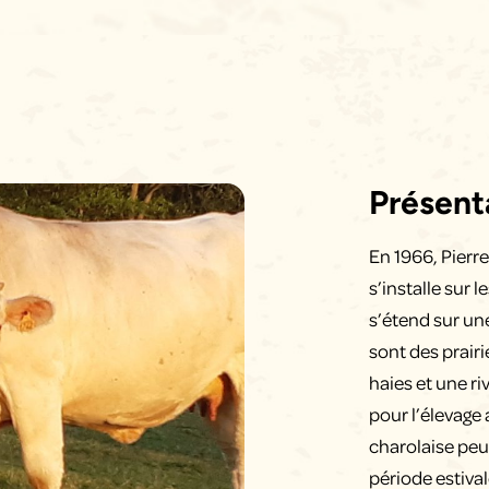
Présenta
En 1966, Pierr
s’installe sur
s’étend sur un
sont des prairi
haies et une ri
pour l’élevage 
charolaise peu
période estival