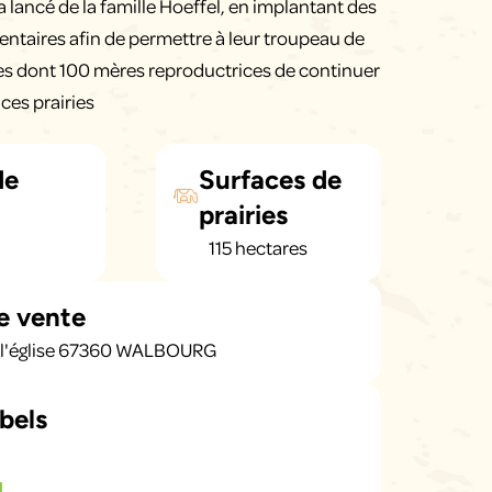
a lancé de la famille Hoeffel, en implantant des
ntaires afin de permettre à leur troupeau de
es dont 100 mères reproductrices de continuer
ces prairies
de
Surfaces de
prairies
115 hectares
e vente
e l'église 67360 WALBOURG
bels